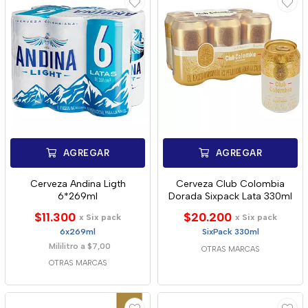
AGREGAR
AGREGAR
Cerveza Andina Ligth
Cerveza Club Colombia
6*269ml
Dorada Sixpack Lata 330ml
$11.300
$20.200
x Six pack
x Six pack
6x269ml
SixPack 330ml
Mililitro a $7,00
OTRAS MARCAS
OTRAS MARCAS