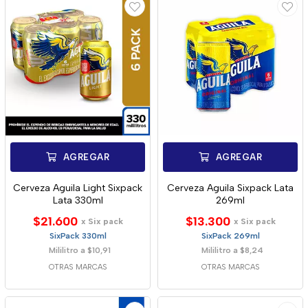
AGREGAR
AGREGAR
Cerveza Aguila Light Sixpack
Cerveza Aguila Sixpack Lata
Lata 330ml
269ml
$21.600
$13.300
x Six pack
x Six pack
SixPack 330ml
SixPack 269ml
Mililitro a $10,91
Mililitro a $8,24
OTRAS MARCAS
OTRAS MARCAS