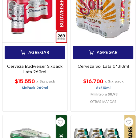
AGREGAR
AGREGAR
Cerveza Budweiser Sixpack
Cerveza Sol Lata 6*310ml
Lata 269ml
$15.550
$16.700
x Six pack
x Six pack
SixPack 269ml
6x310ml
Mililitro a $8,98
OTRAS MARCAS