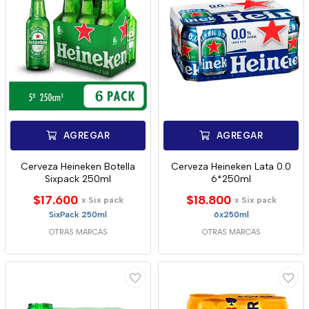
AGREGAR
AGREGAR
Cerveza Heineken Botella
Cerveza Heineken Lata 0.0
Sixpack 250ml
6*250ml
$17.600
$18.800
x Six pack
x Six pack
SixPack 250ml
6x250ml
OTRAS MARCAS
OTRAS MARCAS