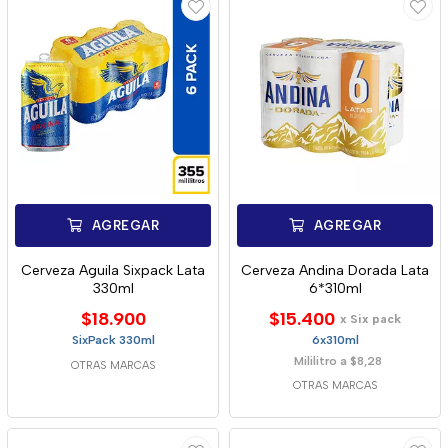
AGREGAR
AGREGAR
Cerveza Aguila Sixpack Lata
Cerveza Andina Dorada Lata
330ml
6*310ml
$18.900
$15.400
x Six pack
SixPack 330ml
6x310ml
Mililitro a $8,28
OTRAS MARCAS
OTRAS MARCAS