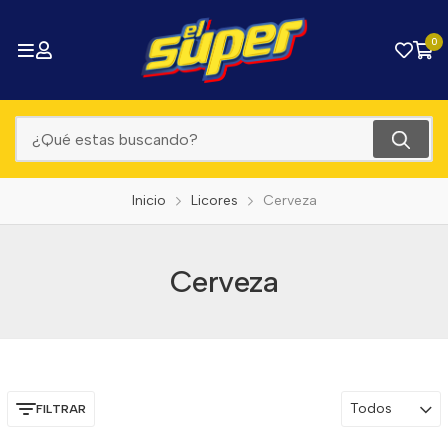
0
Inicio
Licores
Cerveza
Cerveza
Todos
FILTRAR