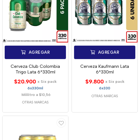
AGREGAR
AGREGAR
Cerveza Club Colombia
Cerveza Kaufmann Lata
Trigo Lata 6*330ml
6*330ml
$20.900
$9.800
x Six pack
x Six pack
6x330ml
6x330
Mililitro a $10,56
OTRAS MARCAS
OTRAS MARCAS