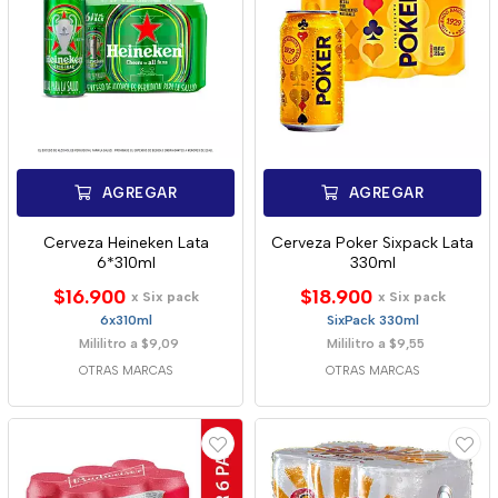
AGREGAR
AGREGAR
Cerveza Heineken Lata
Cerveza Poker Sixpack Lata
6*310ml
330ml
$16.900
$18.900
x Six pack
x Six pack
6x310ml
SixPack 330ml
Mililitro a $9,09
Mililitro a $9,55
OTRAS MARCAS
OTRAS MARCAS