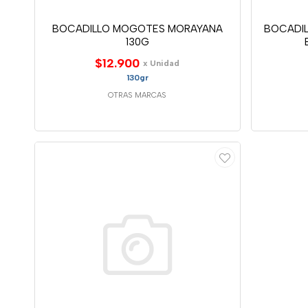
BOCADILLO MOGOTES MORAYANA
BOCADI
130G
$12.900
x Unidad
130gr
OTRAS MARCAS