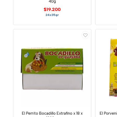
40g
$19.200
24x35gr
El Perrito Bocadillo Extrafino x 18 x
El Porven