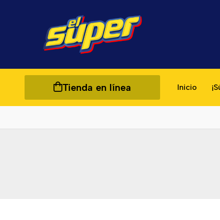
Tienda en línea
Inicio
¡S