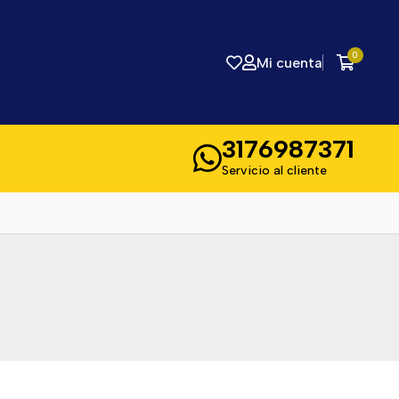
0
Mi cuenta
3176987371
Servicio al cliente