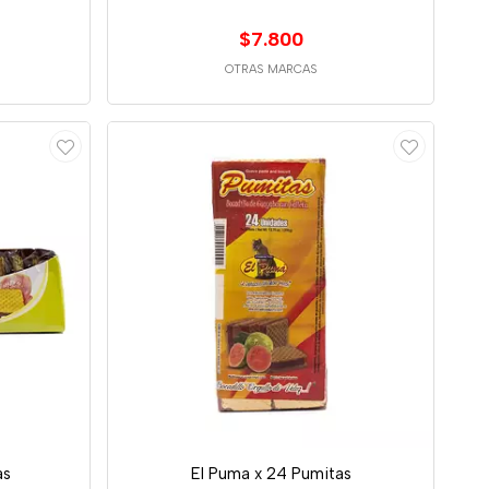
$7.800
OTRAS MARCAS
as
El Puma x 24 Pumitas