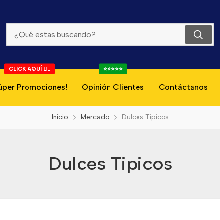
Dulces Tipicos
CLICK AQUÍ 👇🏻
⭐⭐⭐⭐⭐
úper Promociones!
Opinión Clientes
Contáctanos
Inicio
Mercado
Dulces Tipicos
Dulces Tipicos