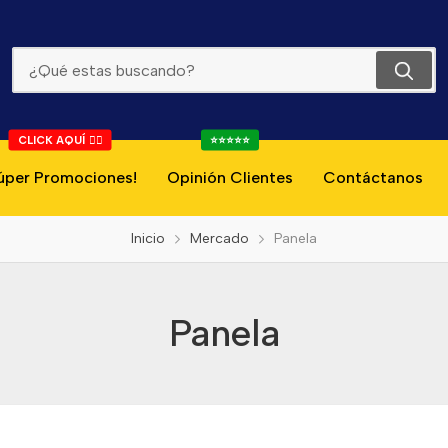
Panela
CLICK AQUÍ 👇🏻
⭐⭐⭐⭐⭐
úper Promociones!
Opinión Clientes
Contáctanos
Inicio
Mercado
Panela
Panela