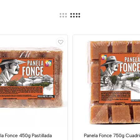
la Fonce 450g Pastillada
Panela Fonce 750g Cuadr