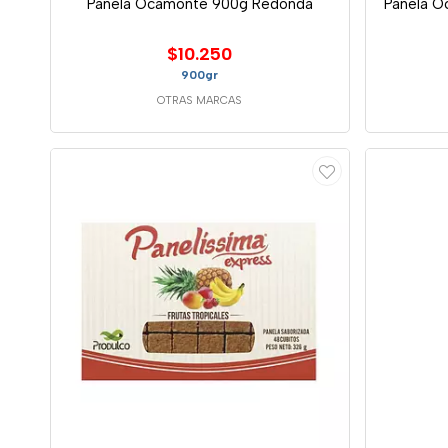
Panela Ocamonte 900g Redonda
Panela O
$10.250
900gr
OTRAS MARCAS