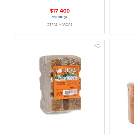
$17.400
x2000gr
OTRAS MARCAS