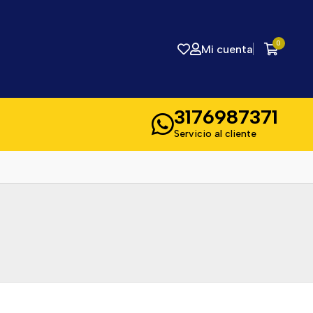
0
Mi cuenta
3176987371
Servicio al cliente