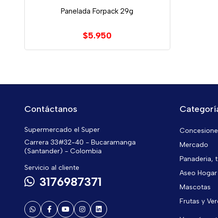
Panelada Forpack 29g
$5.950
Contáctanos
Categorí
Supermercado el Super
Concesiones
Carrera 33#32-40 - Bucaramanga
Mercado
(Santander) - Colombia
Panaderia, t
Servicio al cliente
Aseo Hogar
3176987371
Mascotas
Frutas y Ve