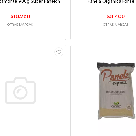
camonte 900g Super Panelon
Panela Organica Fonse
$10.250
$8.400
OTRAS MARCAS
OTRAS MARCAS