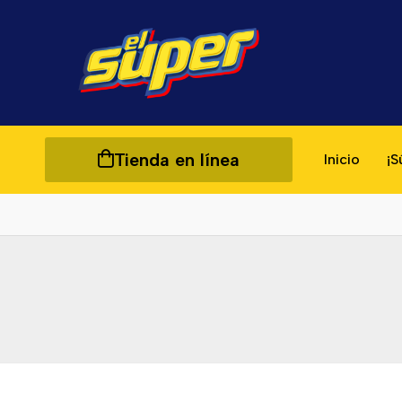
Tienda en línea
Inicio
¡S