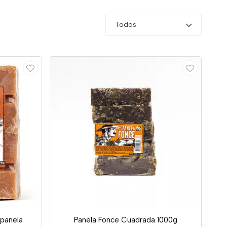
Todos
ipanela
Panela Fonce Cuadrada 1000g