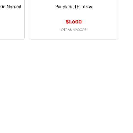
00g Natural
Panelada 1.5 Litros
$1.600
OTRAS MARCAS