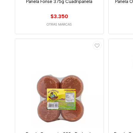
Panela Fonse 375g Cuadripanela
Panela 
$3.350
OTRAS MARCAS