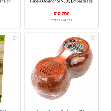
anelon
Panela Ocamonte 900g Empastillada
$10.750
OTRAS MARCAS