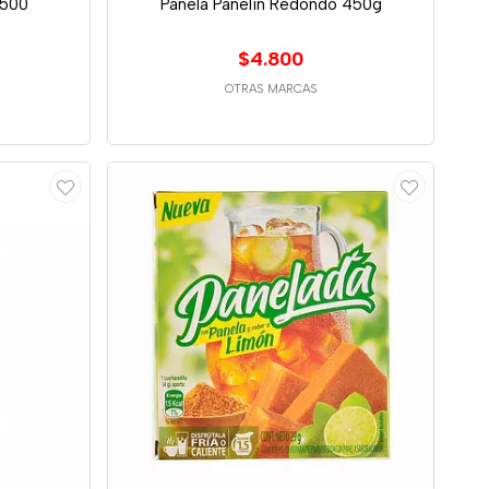
 500
Panela Panelin Redondo 450g
$4.800
OTRAS MARCAS