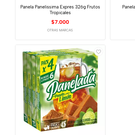
Panela Panelissima Expres 326g Frutos
Panel
Tropicales
$7.000
OTRAS MARCAS