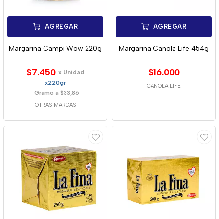
AGREGAR
AGREGAR
Margarina Campi Wow 220g
Margarina Canola Life 454g
$7.450
$16.000
x Unidad
x220gr
CANOLA LIFE
Gramo a $33,86
OTRAS MARCAS