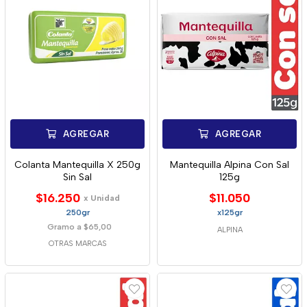
AGREGAR
AGREGAR
Colanta Mantequilla X 250g
Mantequilla Alpina Con Sal
Sin Sal
125g
$16.250
$11.050
x Unidad
250gr
x125gr
Gramo a $65,00
ALPINA
OTRAS MARCAS