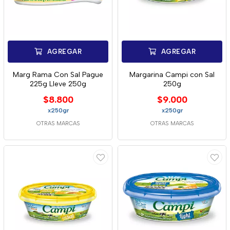
AGREGAR
AGREGAR
Marg Rama Con Sal Pague
Margarina Campi con Sal
225g Lleve 250g
250g
$8.800
$9.000
x250gr
x250gr
OTRAS MARCAS
OTRAS MARCAS