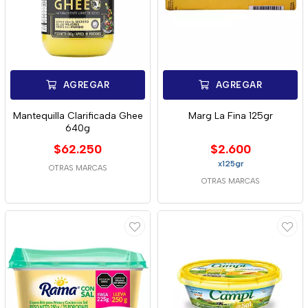
AGREGAR
AGREGAR
Mantequilla Clarificada Ghee
Marg La Fina 125gr
640g
$62.250
$2.600
x125gr
OTRAS MARCAS
OTRAS MARCAS