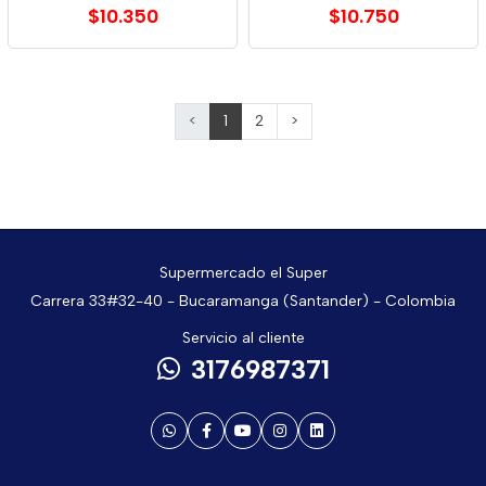
$10.350
$10.750
<
1
2
>
Supermercado el Super
Carrera 33#32-40 - Bucaramanga (Santander) - Colombia
Servicio al cliente
3176987371