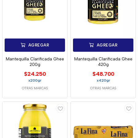
AGREGAR
AGREGAR
Mantequilla Clarificada Ghee
Mantequilla Clarificada Ghee
200g
420g
$24.250
$48.700
x200gr
x420gr
OTRAS MARCAS
OTRAS MARCAS