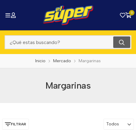
0
Inicio
Mercado
Margarinas
Margarinas
Todos
FILTRAR