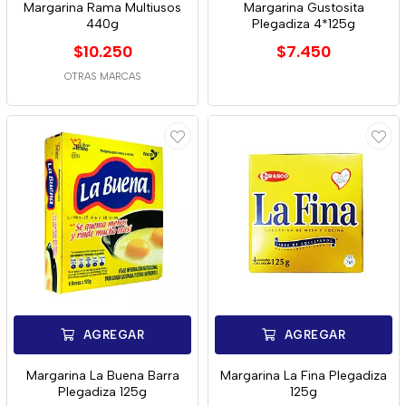
Margarina Rama Multiusos
Margarina Gustosita
440g
Plegadiza 4*125g
$10.250
$7.450
OTRAS MARCAS
AGREGAR
AGREGAR
Margarina La Buena Barra
Margarina La Fina Plegadiza
Plegadiza 125g
125g