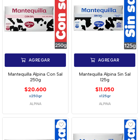
AGREGAR
AGREGAR
Mantequilla Alpina Con Sal
Mantequilla Alpina Sin Sal
250g
125g
$20.600
$11.050
x250gr
x125gr
ALPINA
ALPINA