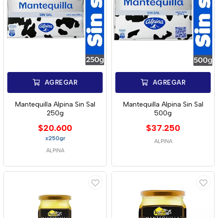
AGREGAR
AGREGAR
Mantequilla Alpina Sin Sal
Mantequilla Alpina Sin Sal
250g
500g
$20.600
$37.250
x250gr
ALPINA
ALPINA