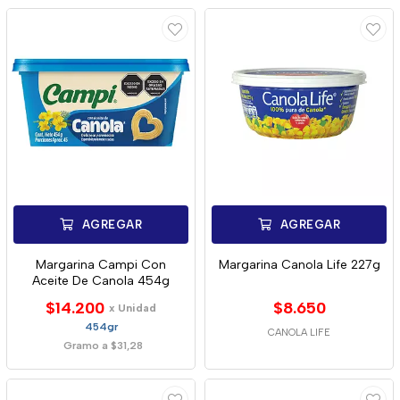
AGREGAR
AGREGAR
Margarina Campi Con
Margarina Canola Life 227g
Aceite De Canola 454g
$14.200
$8.650
x Unidad
454gr
CANOLA LIFE
Gramo a $31,28