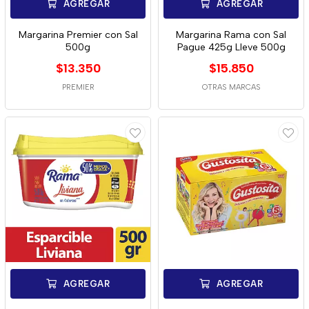
AGREGAR
AGREGAR
Margarina Premier con Sal
Margarina Rama con Sal
500g
Pague 425g Lleve 500g
$13.350
$15.850
PREMIER
OTRAS MARCAS
AGREGAR
AGREGAR