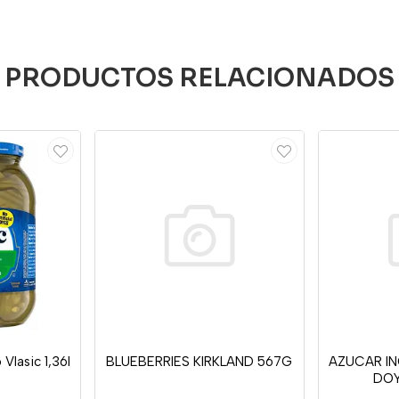
PRODUCTOS RELACIONADOS
Vlasic 1,36l
BLUEBERRIES KIRKLAND 567G
AZUCAR I
DOY