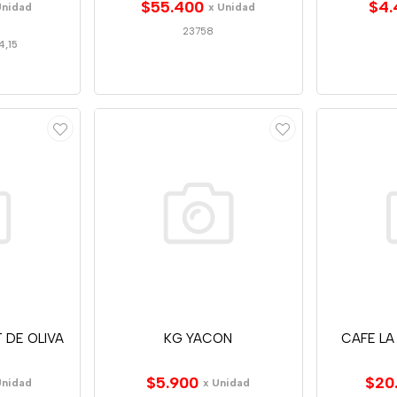
$55.400
$4.
Unidad
x Unidad
23758
4,15
 DE OLIVA
KG YACON
CAFE LA
$5.900
$20
Unidad
x Unidad