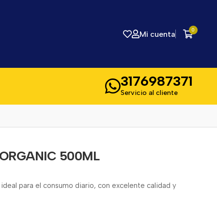
0
Mi cuenta
3176987371
Servicio al cliente
ORGANIC 500ML
eal para el consumo diario, con excelente calidad y