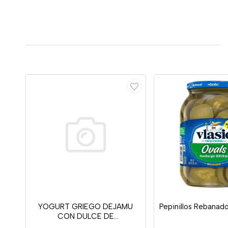
YOGURT GRIEGO DEJAMU
Pepinillos Rebanado 
CON DULCE DE
MARAC/MANG 160G