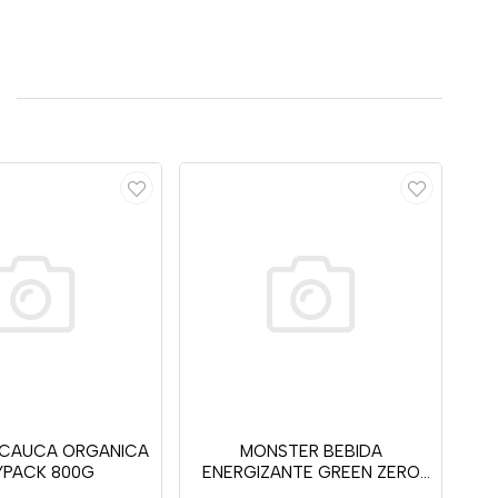
NCAUCA ORGANICA
MONSTER BEBIDA
PACK 800G
ENERGIZANTE GREEN ZERO
473ML