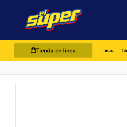
Tienda en línea
Inicio
¡S