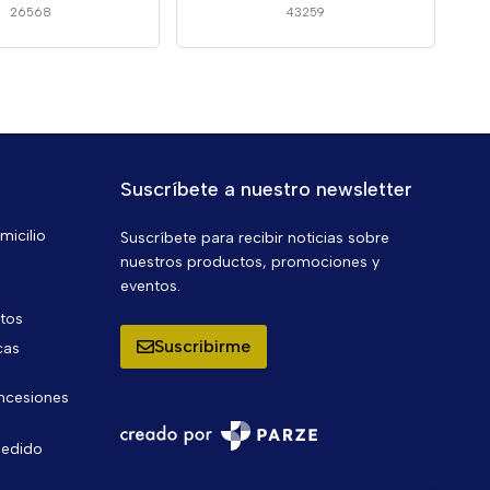
26568
43259
Suscríbete a nuestro newsletter
micilio
Suscríbete para recibir noticias sobre
nuestros productos, promociones y
eventos.
ntos
Suscribirme
cas
oncesiones
pedido