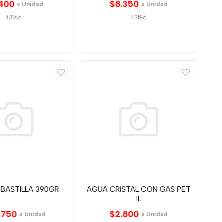
400
$8.350
x Unidad
x Unidad
43166
43196
 BASTILLA 390GR
AGUA CRISTAL CON GAS PET
1L
.750
$2.800
x Unidad
x Unidad