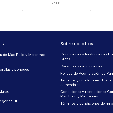
25444
as
Sobre nosotros
Condiciones y Restricciones Do
 de Mac Pollo y Mercarnes
Gratis
Garantías y devoluciones
ortillas y ponqués
Política de Acumulación de Pu
Términos y condiciones dinámi
comerciales
rduras
Condiciones y restricciones C
Mac Pollo y Mercarnes
tegorías
Términos y condiciones de mi 