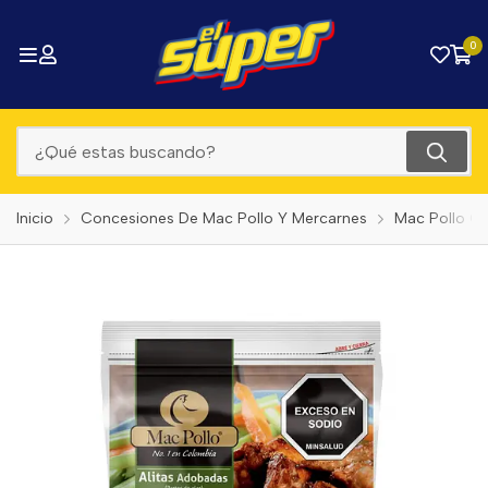
0
Inicio
Concesiones De Mac Pollo Y Mercarnes
Mac Pollo C