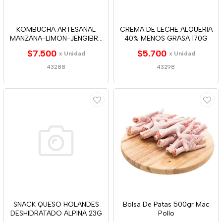
KOMBUCHA ARTESANAL
CREMA DE LECHE ALQUERIA
MANZANA-LIMON-JENGIBRE
40% MENOS GRASA 170G
280ML
$7.500
$5.700
x Unidad
x Unidad
43288
43298
SNACK QUESO HOLANDES
Bolsa De Patas 500gr Mac
DESHIDRATADO ALPINA 23G
Pollo