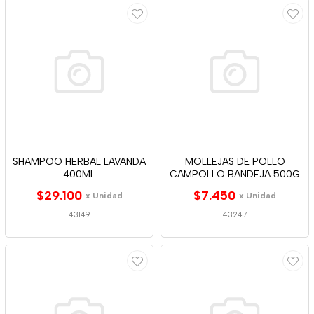
SHAMPOO HERBAL LAVANDA
MOLLEJAS DE POLLO
400ML
CAMPOLLO BANDEJA 500G
$29.100
$7.450
x Unidad
x Unidad
43149
43247