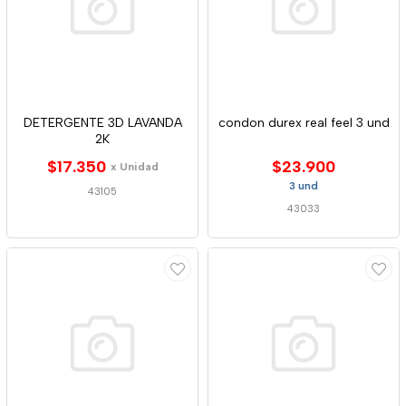
DETERGENTE 3D LAVANDA
condon durex real feel 3 und
2K
$17.350
$23.900
x Unidad
3 und
43105
43033