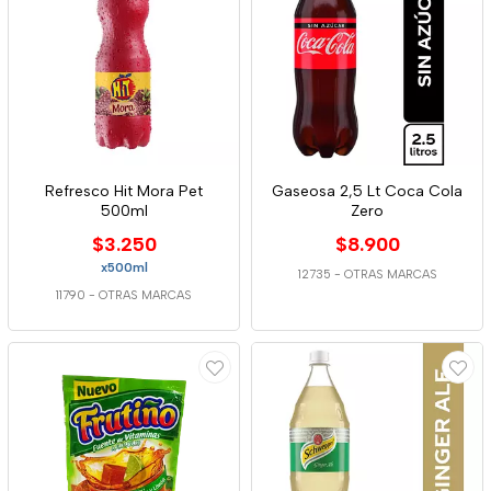
Refresco Hit Mora Pet
Gaseosa 2,5 Lt Coca Cola
500ml
Zero
$3.250
$8.900
x500ml
12735
-
OTRAS MARCAS
11790
-
OTRAS MARCAS