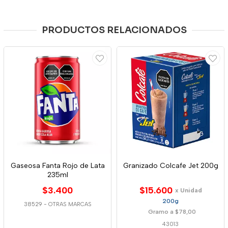
PRODUCTOS RELACIONADOS
Gaseosa Fanta Rojo de Lata
Granizado Colcafe Jet 200g
235ml
$3.400
$15.600
x Unidad
200g
38529
-
OTRAS MARCAS
Gramo a $78,00
43013