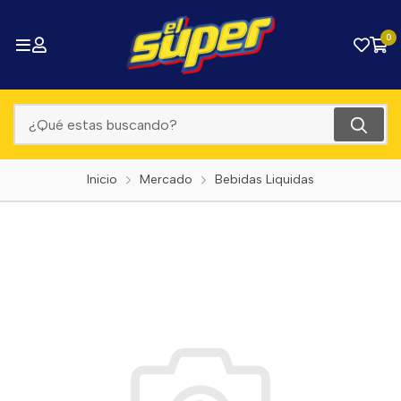
0
Inicio
Mercado
Bebidas Liquidas