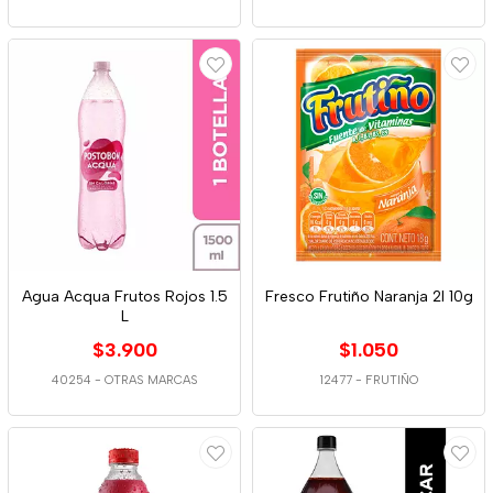
Agua Acqua Frutos Rojos 1.5
Fresco Frutiño Naranja 2l 10g
L
$3.900
$1.050
40254
-
OTRAS MARCAS
12477
-
FRUTIÑO