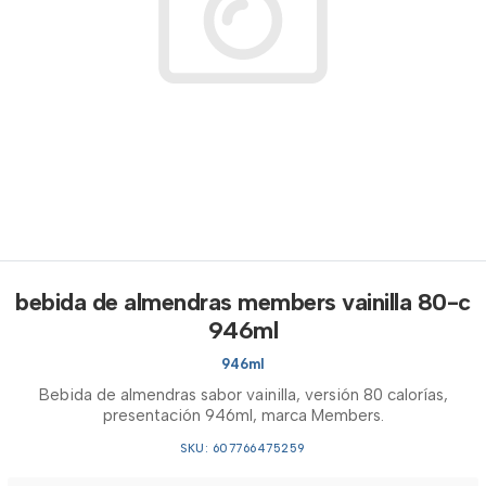
bebida de almendras members vainilla 80-c
946ml
946ml
Bebida de almendras sabor vainilla, versión 80 calorías,
presentación 946ml, marca Members.
SKU: 607766475259