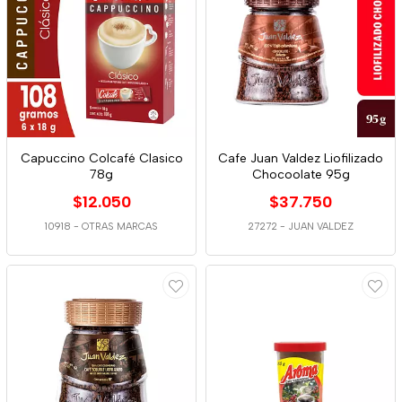
Capuccino Colcafé Clasico
Cafe Juan Valdez Liofilizado
78g
Chocoolate 95g
$12.050
$37.750
10918
-
OTRAS MARCAS
27272
-
JUAN VALDEZ