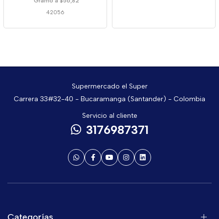
Gramo a $56,82
42056
Supermercado el Super
Carrera 33#32-40 - Bucaramanga (Santander) - Colombia
Servicio al cliente
3176987371
Categorías