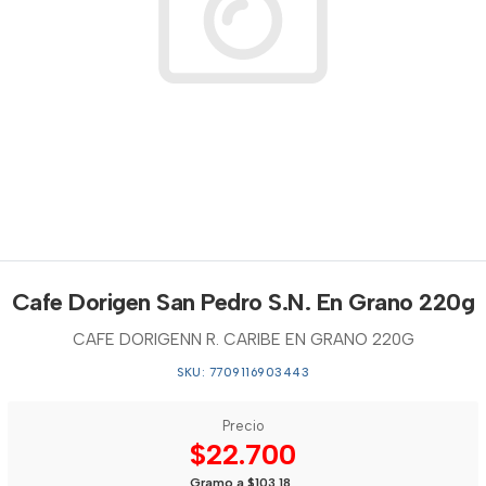
Cafe Dorigen San Pedro S.N. En Grano 220g
CAFE DORIGENN R. CARIBE EN GRANO 220G
SKU: 7709116903443
Precio
$22.700
Gramo a $103,18