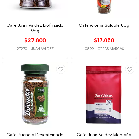
Cafe Juan Valdez Liofilizado
Cafe Aroma Soluble 85g
95g
$37.800
$17.050
27270
-
JUAN VALDEZ
10899
-
OTRAS MARCAS
Cafe Buendia Descafeinado
Cafe Juan Valdez Montaña