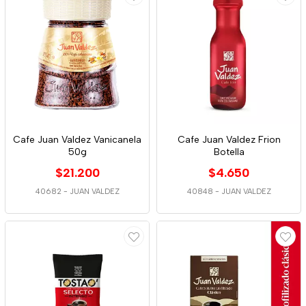
Cafe Juan Valdez Vanicanela
Cafe Juan Valdez Frion
50g
Botella
$21.200
$4.650
40682
-
JUAN VALDEZ
40848
-
JUAN VALDEZ