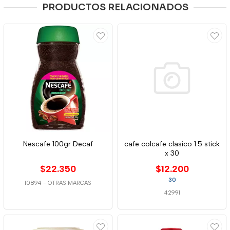
PRODUCTOS RELACIONADOS
Nescafe 100gr Decaf
cafe colcafe clasico 1.5 stick
x 30
$22.350
$12.200
30
10894
-
OTRAS MARCAS
42991