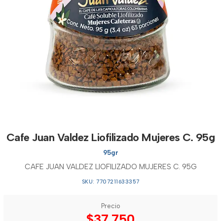
Cafe Juan Valdez Liofilizado Mujeres C. 95g
95gr
CAFE JUAN VALDEZ LIOFILIZADO MUJERES C. 95G
SKU: 7707211633357
Precio
$37.750