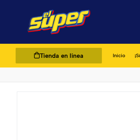
Tienda en línea
Inicio
¡S