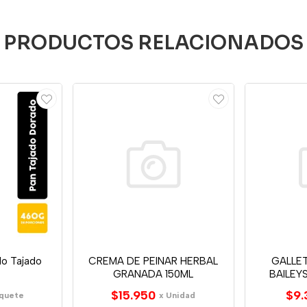
PRODUCTOS RELACIONADOS
o Tajado
CREMA DE PEINAR HERBAL
GALLE
GRANADA 150ML
BAILEY
$15.950
$9.
aquete
x Unidad