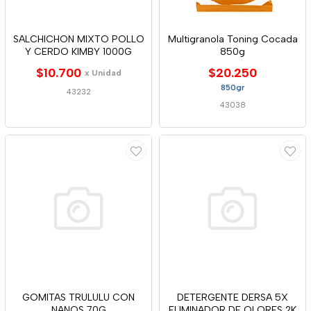
SALCHICHON MIXTO POLLO
Multigranola Toning Cocada
Y CERDO KIMBY 1000G
850g
$10.700
$20.250
x Unidad
850gr
43232
43038
GOMITAS TRULULU CON
DETERGENTE DERSA 5X
NANOS 70G
ELIMINADOR DE OLORES 2K