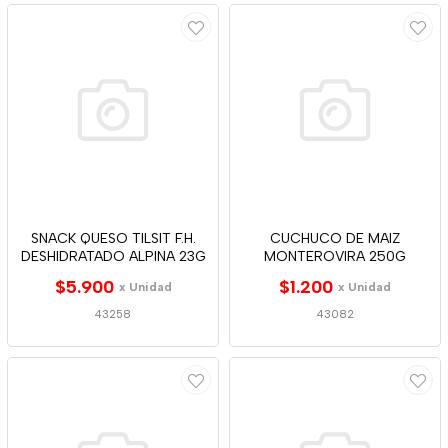
SNACK QUESO TILSIT F.H.
CUCHUCO DE MAIZ
DESHIDRATADO ALPINA 23G
MONTEROVIRA 250G
$5.900
$1.200
x Unidad
x Unidad
43258
43082