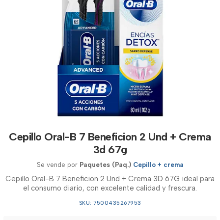
Cepillo Oral-B 7 Beneficion 2 Und + Crema
3d 67g
Se vende por
Paquetes (Paq.)
Cepillo + crema
Cepillo Oral-B 7 Beneficion 2 Und + Crema 3D 67G ideal para
el consumo diario, con excelente calidad y frescura.
SKU: 7500435267953