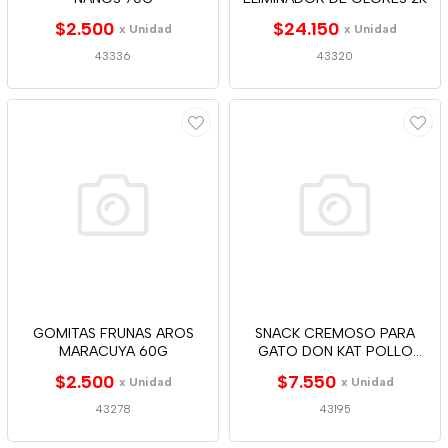
$2.500
$24.150
x Unidad
x Unidad
43336
43320
GOMITAS FRUNAS AROS
SNACK CREMOSO PARA
MARACUYA 60G
GATO DON KAT POLLO
4*12G
$2.500
$7.550
x Unidad
x Unidad
43278
43195