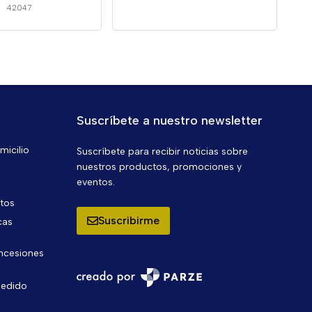
42047
Suscríbete a nuestro newsletter
micilio
Suscríbete para recibir noticias sobre
nuestros productos, promociones y
eventos.
ntos
Suscribirme
cas
oncesiones
pedido