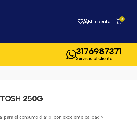
0
Mi cuenta
3176987371
Servicio al cliente
 TOSH 250G
 para el consumo diario, con excelente calidad y