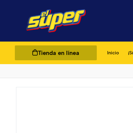
Tienda en línea
Inicio
¡S