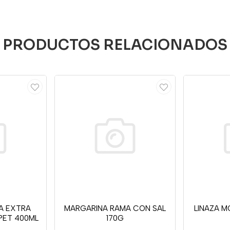
PRODUCTOS RELACIONADOS
VA EXTRA
MARGARINA RAMA CON SAL
LINAZA M
PET 400ML
170G