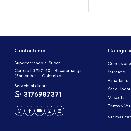
Contáctanos
Categorí
Supermercado el Super
Concesiones
Carrera 33#32-40 - Bucaramanga
Mercado
(Santander) - Colombia
Panaderia, t
Servicio al cliente
Aseo Hogar
3176987371
Mascotas
Frutas y Ve
Ver más ca