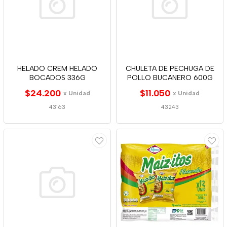
HELADO CREM HELADO
CHULETA DE PECHUGA DE
BOCADOS 336G
POLLO BUCANERO 600G
$24.200
$11.050
x Unidad
x Unidad
43163
43243