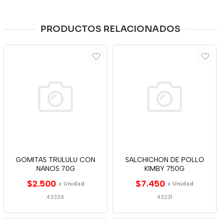
PRODUCTOS RELACIONADOS
GOMITAS TRULULU CON
SALCHICHON DE POLLO
NANOS 70G
KIMBY 750G
$2.500
$7.450
x Unidad
x Unidad
43336
43231