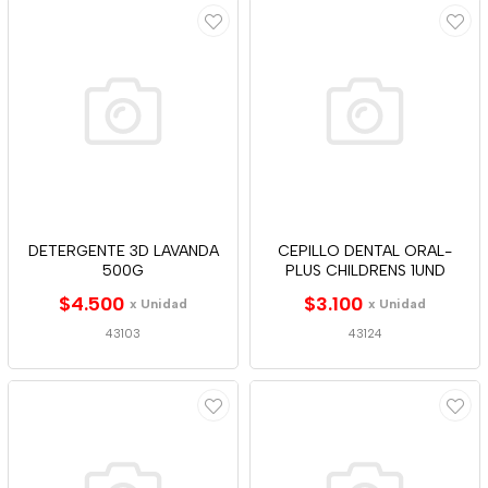
DETERGENTE 3D LAVANDA
CEPILLO DENTAL ORAL-
500G
PLUS CHILDRENS 1UND
$4.500
$3.100
x Unidad
x Unidad
43103
43124