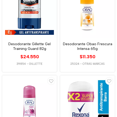
Desodorante Gillette Gel
Desodorante Obao Frescura
Training Guard 82g
Intensa 65g
$24.550
$11.350
39854
-
GILLETTE
25324
-
OTRAS MARCAS