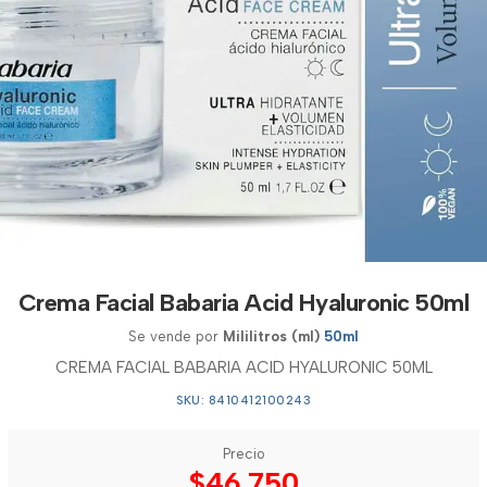
Crema Facial Babaria Acid Hyaluronic 50ml
Se vende por
Mililitros (ml)
50ml
CREMA FACIAL BABARIA ACID HYALURONIC 50ML
SKU: 8410412100243
Precio
$46.750