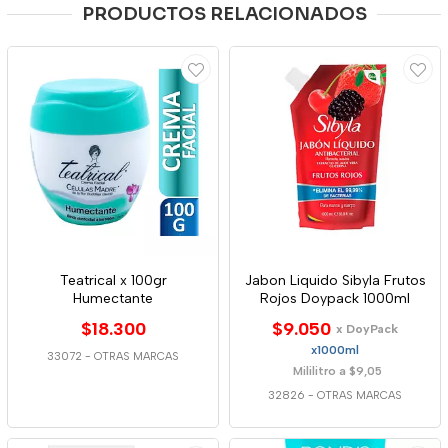
PRODUCTOS RELACIONADOS
Teatrical x 100gr
Jabon Liquido Sibyla Frutos
Humectante
Rojos Doypack 1000ml
$18.300
$9.050
x DoyPack
x1000ml
33072
-
OTRAS MARCAS
Mililitro a $9,05
32826
-
OTRAS MARCAS