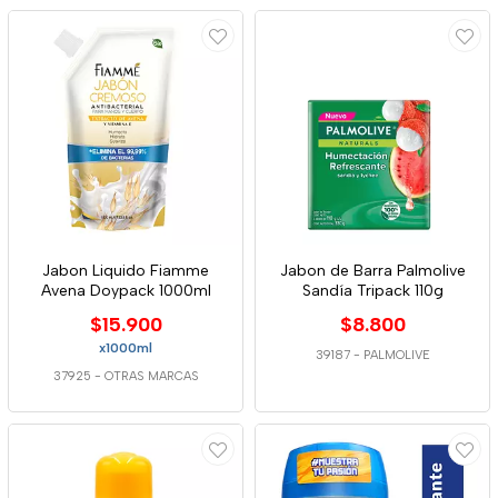
Jabon Liquido Fiamme
Jabon de Barra Palmolive
Avena Doypack 1000ml
Sandía Tripack 110g
$15.900
$8.800
x1000ml
39187
-
PALMOLIVE
37925
-
OTRAS MARCAS