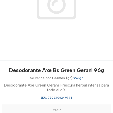
Desodorante Axe Bs Green Gerani 96g
Se vende por
Gramos (gr)
x96gr
Desodorante Axe Green Gerani. Frescura herbal intensa para
todo el día.
SKU: 7506306249998
Precio