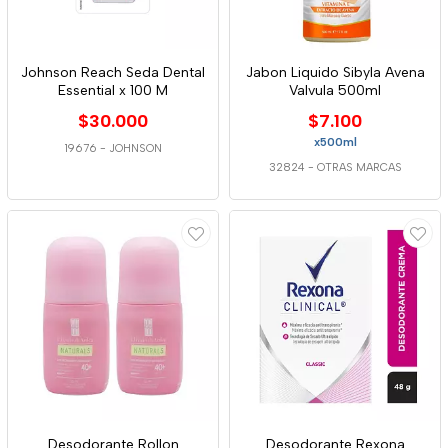
Johnson Reach Seda Dental
Jabon Liquido Sibyla Avena
Essential x 100 M
Valvula 500ml
$30.000
$7.100
x500ml
19676
-
JOHNSON
32824
-
OTRAS MARCAS
Desodorante Rollon
Desodorante Rexona