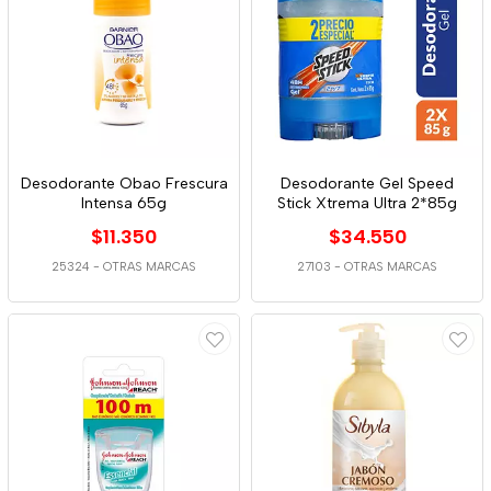
Desodorante Obao Frescura
Desodorante Gel Speed
Intensa 65g
Stick Xtrema Ultra 2*85g
$11.350
$34.550
25324
-
OTRAS MARCAS
27103
-
OTRAS MARCAS