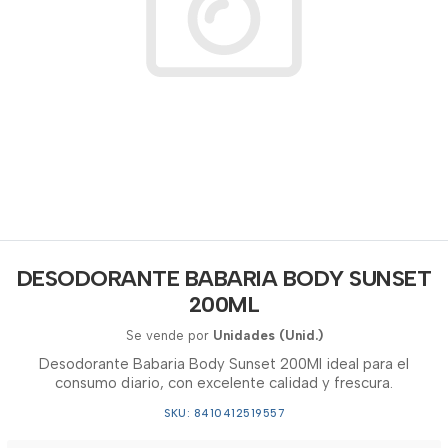
DESODORANTE BABARIA BODY SUNSET
200ML
Se vende por
Unidades (Unid.)
Desodorante Babaria Body Sunset 200Ml ideal para el
consumo diario, con excelente calidad y frescura.
SKU: 8410412519557