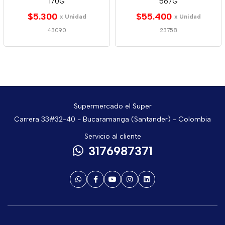
170G
567G
$5.300
$55.400
x Unidad
x Unidad
43090
23758
Supermercado el Super
Carrera 33#32-40 - Bucaramanga (Santander) - Colombia
Servicio al cliente
3176987371