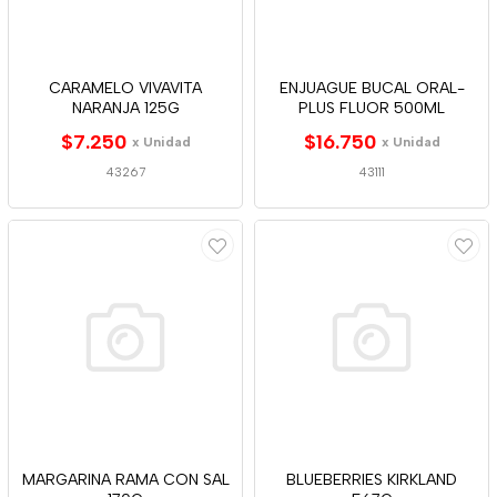
CARAMELO VIVAVITA
ENJUAGUE BUCAL ORAL-
NARANJA 125G
PLUS FLUOR 500ML
$7.250
$16.750
x Unidad
x Unidad
43267
43111
MARGARINA RAMA CON SAL
BLUEBERRIES KIRKLAND