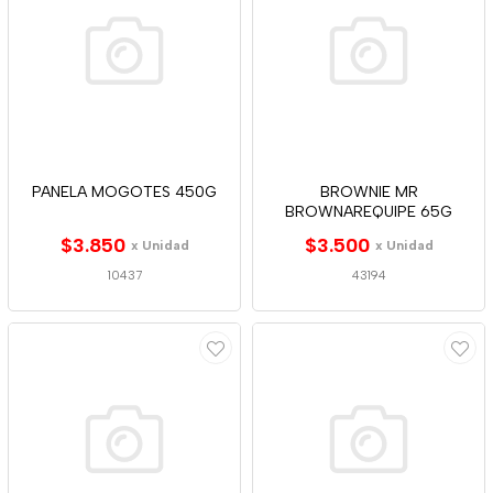
PANELA MOGOTES 450G
BROWNIE MR
BROWNAREQUIPE 65G
$3.850
$3.500
x Unidad
x Unidad
10437
43194