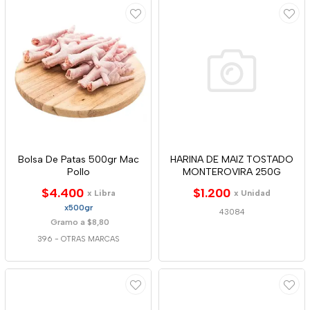
Bolsa De Patas 500gr Mac
HARINA DE MAIZ TOSTADO
Pollo
MONTEROVIRA 250G
$4.400
$1.200
x Libra
x Unidad
x500gr
43084
Gramo a $8,80
396
-
OTRAS MARCAS