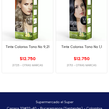
Tinte Coloriss Tono No 9,21
Tinte Coloriss Tono No 1,1
$12.750
$12.750
21725
-
OTRAS MARCAS
21713
-
OTRAS MARCAS
Supermercado el Super
Carrera 33#32-40 - Bucaramanga (Santander) - Colombia