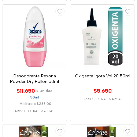
Desodorante Rexona
Oxigenta Igora Vol 20 50ml
Powder Dry Rollon 50ml
$11.650
$5.650
x Unidad
50ml
39997
-
OTRAS MARCAS
Mililitro a $233,00
41628
-
OTRAS MARCAS