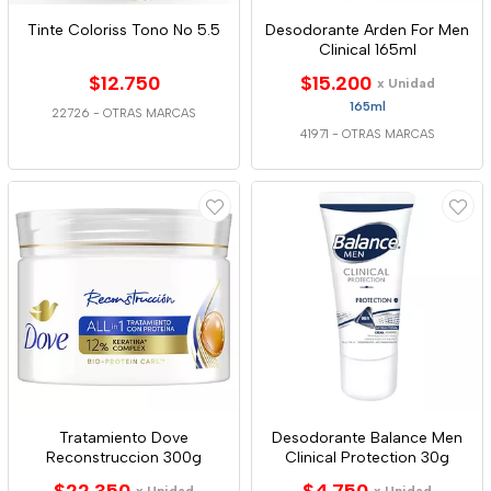
Tinte Coloriss Tono No 5.5
Desodorante Arden For Men
Clinical 165ml
$12.750
$15.200
x Unidad
165ml
22726
-
OTRAS MARCAS
41971
-
OTRAS MARCAS
Tratamiento Dove
Desodorante Balance Men
Reconstruccion 300g
Clinical Protection 30g