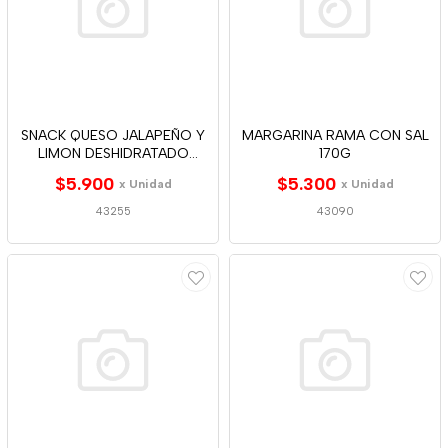
SNACK QUESO JALAPEÑO Y
MARGARINA RAMA CON SAL
LIMON DESHIDRATADO
170G
ALPINA 23G
$5.900
$5.300
x Unidad
x Unidad
43255
43090