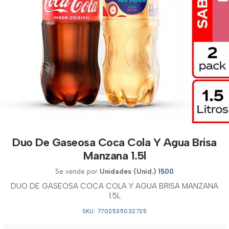
Duo De Gaseosa Coca Cola Y Agua Brisa
Manzana 1.5l
Se vende por
Unidades (Unid.)
1500
DUO DE GASEOSA COCA COLA Y AGUA BRISA MANZANA
1.5L
SKU: 7702535032725