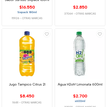
$16.550
$2.850
Sixpack 180ml
37064
-
OTRAS MARCAS
15926
-
OTRAS MARCAS
Jugo Tampico Citrus 2l
Agua H2oh! Limonata 600ml
$8.450
$2.700
x600ml
11681
-
OTRAS MARCAS