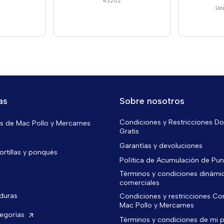
43202
Un
as
Sobre nosotros
Condiciones y Restricciones Do
 de Mac Pollo y Mercarnes
Gratis
Garantías y devoluciones
ortillas y ponqués
Política de Acumulación de Pu
Términos y condiciones dinámi
comerciales
rduras
Condiciones y restricciones C
Mac Pollo y Mercarnes
tegorías
Términos y condiciones de mi 