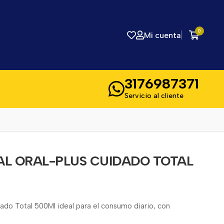
0
Mi cuenta
3176987371
Servicio al cliente
L ORAL-PLUS CUIDADO TOTAL
ado Total 500Ml ideal para el consumo diario, con