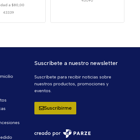
43090
idad a $80,00
43339
Suscríbete a nuestro newsletter
micilio
Suscríbete para recibir noticias sobre
nuestros productos, promociones y
eventos.
ntos
Suscribirme
cas
oncesiones
pedido