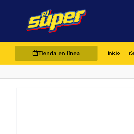
Tienda en línea
Inicio
¡S