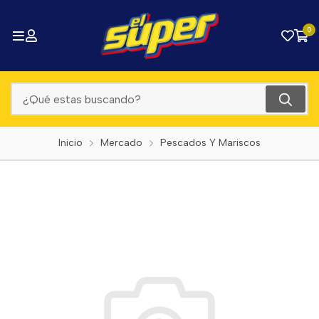
0
Inicio
Mercado
Pescados Y Mariscos