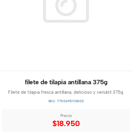
filete de tilapia antillana 375g
Filete de tilapia fresca antillana, delicioso y versátil 375g.
SKU: 7700695113803
Precio
$18.950