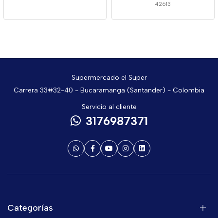
42613
Supermercado el Super
Carrera 33#32-40 - Bucaramanga (Santander) - Colombia
Servicio al cliente
3176987371
Categorías