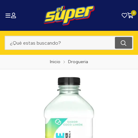
0
Inicio
Drogueria