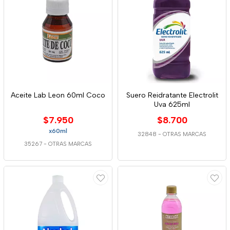
Aceite Lab Leon 60ml Coco
Suero Reidratante Electrolit
Uva 625ml
$7.950
$8.700
x60ml
32848
-
OTRAS MARCAS
35267
-
OTRAS MARCAS