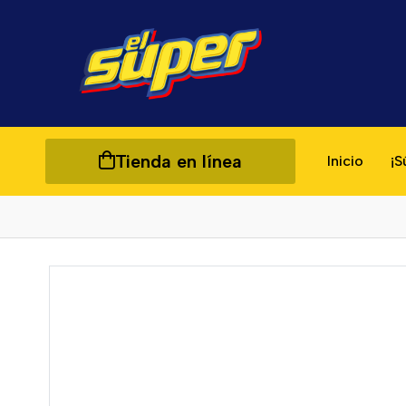
Tienda en línea
Inicio
¡S