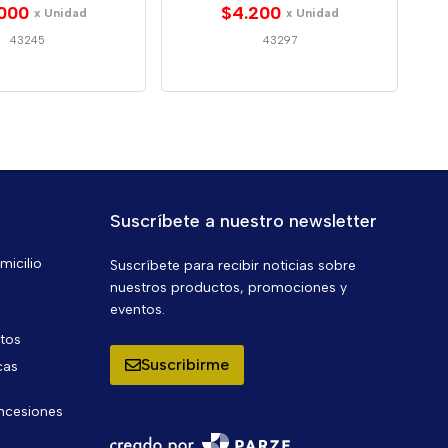
000
$4.200
x Unidad
x Unidad
43245
43297
Suscríbete a nuestro newsletter
micilio
Suscríbete para recibir noticias sobre
nuestros productos, promociones y
eventos.
ntos
Suscribirme
cas
oncesiones