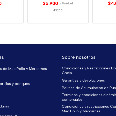
0
$5.900
$4.
x Unidad
43258
as
Sobre nosotros
Condiciones y Restricciones Do
 de Mac Pollo y Mercarnes
Gratis
Garantías y devoluciones
ortillas y ponqués
Política de Acumulación de Pu
Términos y condiciones dinámi
comerciales
rduras
Condiciones y restricciones C
Mac Pollo y Mercarnes