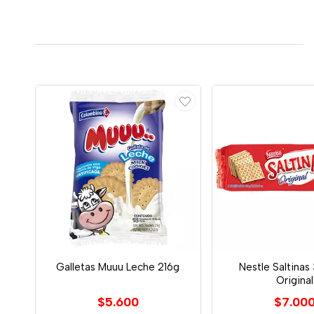
Galletas Muuu Leche 216g
Nestle Saltinas
Original
$5.600
$7.00