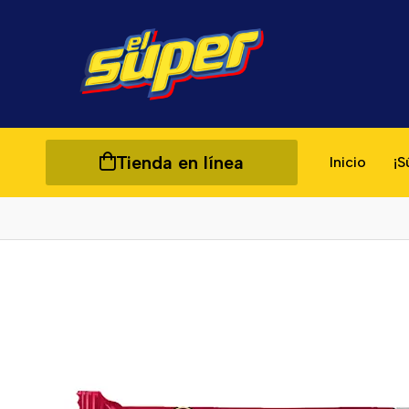
Tienda en línea
Inicio
¡S