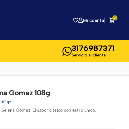
0
Mi cuenta
3176987371
Servicio al cliente
ena Gomez 108g
x108gr
 Selena Gomez. El sabor clásico con estilo único.