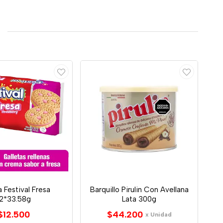
a Festival Fresa
Barquillo Pirulin Con Avellana
12*33.58g
Lata 300g
$12.500
$44.200
x Unidad