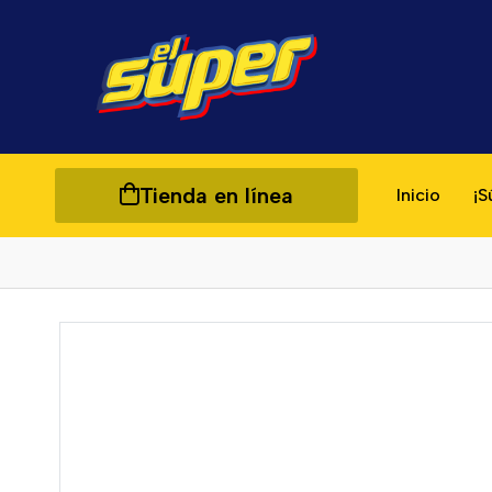
Tienda en línea
Inicio
¡S