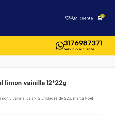
0
Mi cuenta
3176987371
Servicio al cliente
l limon vainilla 12*22g
imón y vainilla, caja x 12 unidades de 22g, marca Noel.