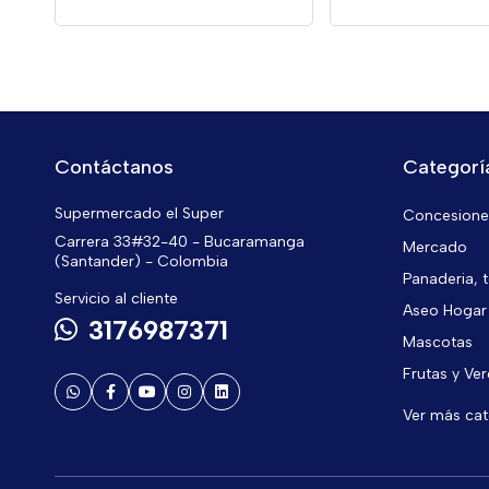
Contáctanos
Categorí
Supermercado el Super
Concesiones
Carrera 33#32-40 - Bucaramanga
Mercado
(Santander) - Colombia
Panaderia, t
Servicio al cliente
Aseo Hogar
3176987371
Mascotas
Frutas y Ve
Ver más ca