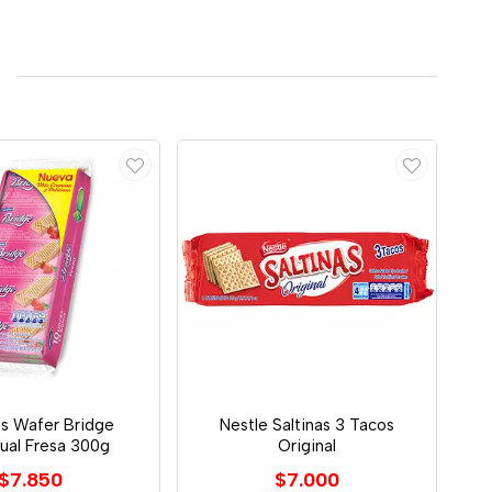
as Wafer Bridge
Nestle Saltinas 3 Tacos
dual Fresa 300g
Original
$7.850
$7.000