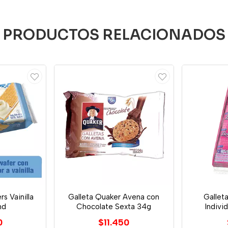
PRODUCTOS RELACIONADOS
s Vainilla
Galleta Quaker Avena con
Gallet
nd
Chocolate Sexta 34g
Indivi
0
$11.450