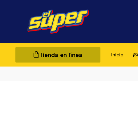
Tienda en línea
Inicio
¡S