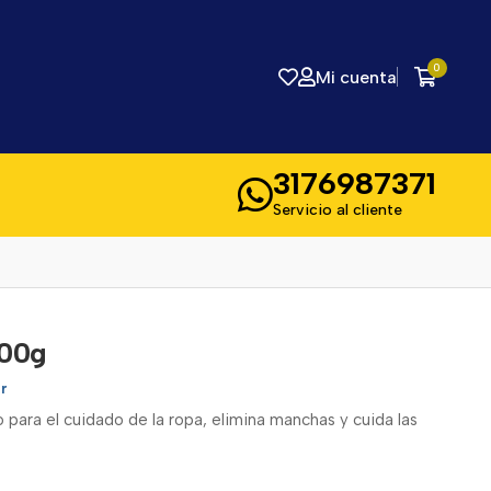
0
Mi cuenta
3176987371
Servicio al cliente
400g
r
 para el cuidado de la ropa, elimina manchas y cuida las