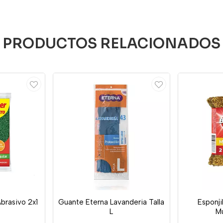
PRODUCTOS RELACIONADOS
Abrasivo 2x1
Guante Eterna Lavanderia Talla
Esponji
L
Mu