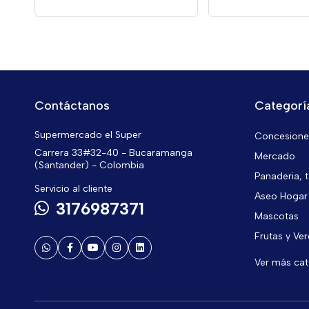
Contáctanos
Categorí
Supermercado el Super
Concesiones
Carrera 33#32-40 - Bucaramanga
Mercado
(Santander) - Colombia
Panaderia, t
Servicio al cliente
Aseo Hogar
3176987371
Mascotas
Frutas y Ve
Ver más ca