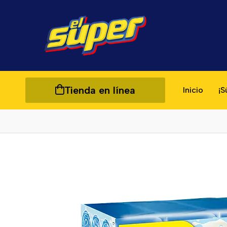
Tienda en línea
Inicio
¡S