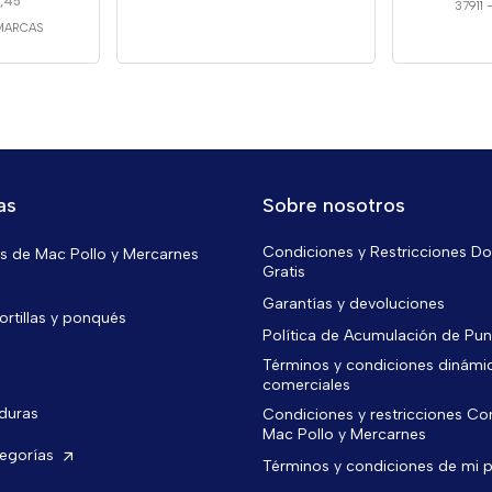
3,45
37911
MARCAS
as
Sobre nosotros
Condiciones y Restricciones Do
 de Mac Pollo y Mercarnes
Gratis
Garantías y devoluciones
ortillas y ponqués
Política de Acumulación de Pu
Términos y condiciones dinámi
comerciales
rduras
Condiciones y restricciones C
Mac Pollo y Mercarnes
tegorías
Términos y condiciones de mi 