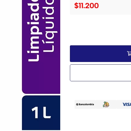
$11.200