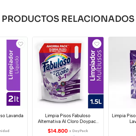
PRODUCTOS RELACIONADOS
oso Lavanda
Limpia Pisos Fabuloso
Limpia Pis
Alternativa Al Cloro Doypack
La
Lavanda 1
$14.800
nidad
x DoyPack