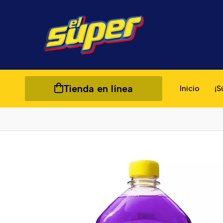
Tienda en línea
Inicio
¡S