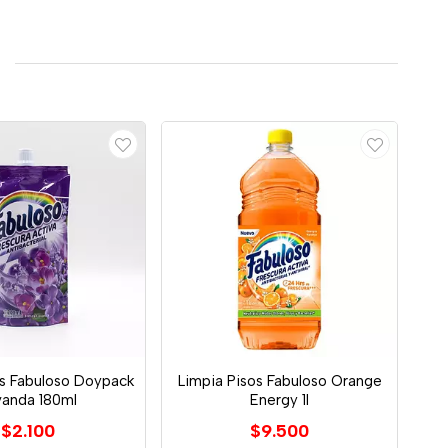
os Fabuloso Doypack
Limpia Pisos Fabuloso Orange
vanda 180ml
Energy 1l
$2.100
$9.500