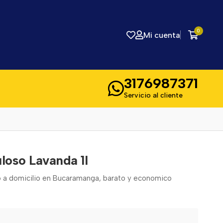
0
Mi cuenta
3176987371
Servicio al cliente
loso Lavanda 1l
io a domicilio en Bucaramanga, barato y economico