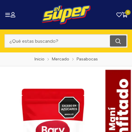
0
Inicio
Mercado
Pasabocas