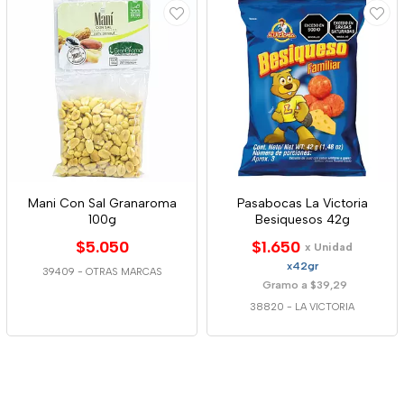
Mani Con Sal Granaroma
Pasabocas La Victoria
100g
Besiquesos 42g
$5.050
$1.650
x Unidad
x42gr
39409
-
OTRAS MARCAS
Gramo a $39,29
38820
-
LA VICTORIA