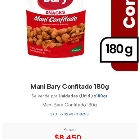
Mani Bary Confitado 180g
Se vende por
Unidades (Unid.)
x180gr
Mani Bary Confitado 180g
SKU: 7702439018658
Precio
$8.450