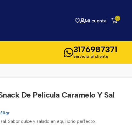
0
Mi cuenta
3176987371
Servicio al cliente
Snack De Pelicula Caramelo Y Sal
180gr
al. Sabor dulce y salado en equilibrio perfecto.