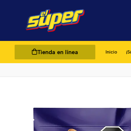
Tienda en línea
Inicio
¡S