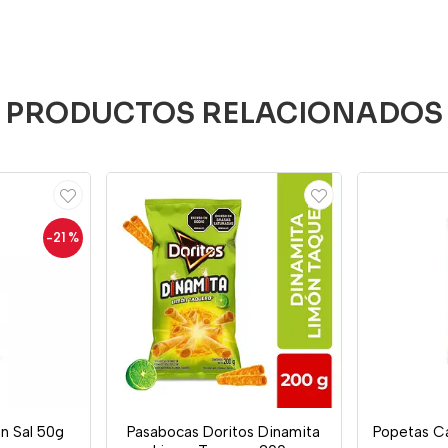
PRODUCTOS RELACIONADOS
-21
%
n Sal 50g
Pasabocas Doritos Dinamita
Popetas C