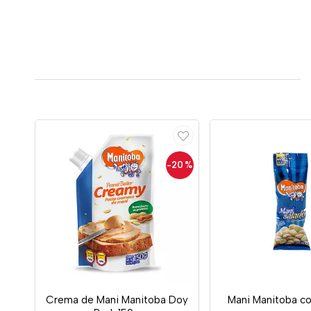
-20
%
Crema de Mani Manitoba Doy
Mani Manitoba co