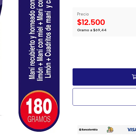
Precio
$12.500
Gramo a $69,44