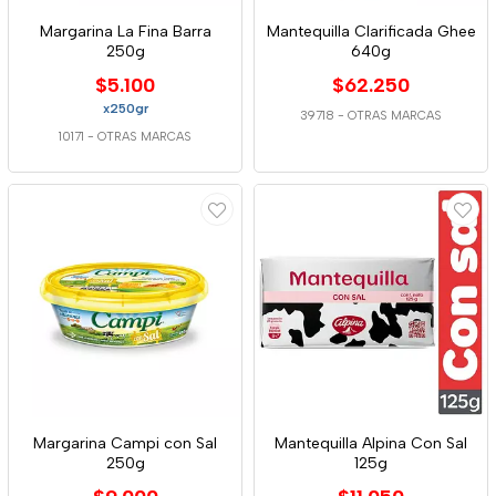
Margarina La Fina Barra
Mantequilla Clarificada Ghee
250g
640g
$5.100
$62.250
x250gr
39718
-
OTRAS MARCAS
10171
-
OTRAS MARCAS
Margarina Campi con Sal
Mantequilla Alpina Con Sal
250g
125g