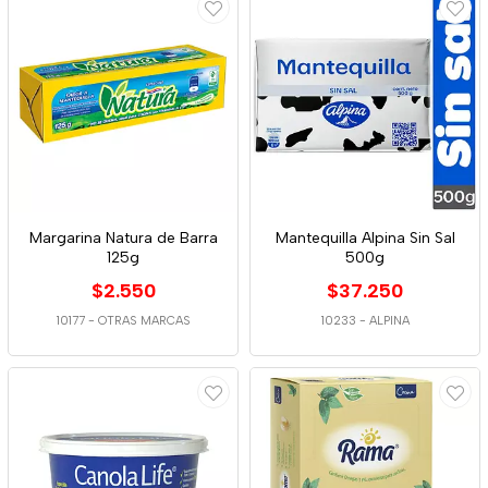
Margarina Natura de Barra
Mantequilla Alpina Sin Sal
125g
500g
$2.550
$37.250
10177
-
OTRAS MARCAS
10233
-
ALPINA