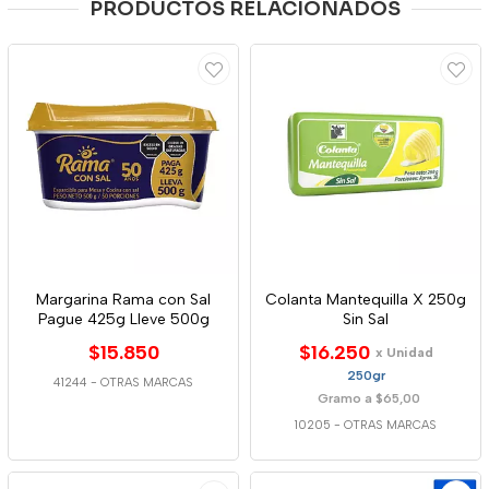
PRODUCTOS RELACIONADOS
Margarina Rama con Sal
Colanta Mantequilla X 250g
Pague 425g Lleve 500g
Sin Sal
$15.850
$16.250
x Unidad
250gr
41244
-
OTRAS MARCAS
Gramo a $65,00
10205
-
OTRAS MARCAS