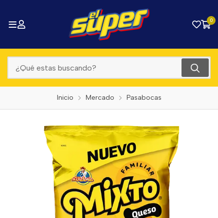
0
Inicio
Mercado
Pasabocas