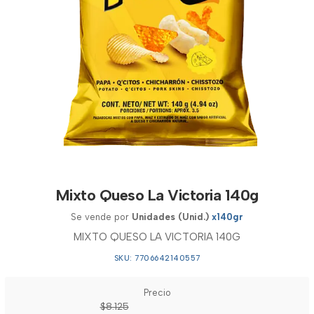
Mixto Queso La Victoria 140g
Se vende por
Unidades (Unid.)
x140gr
MIXTO QUESO LA VICTORIA 140G
SKU: 7706642140557
Precio
$8.125