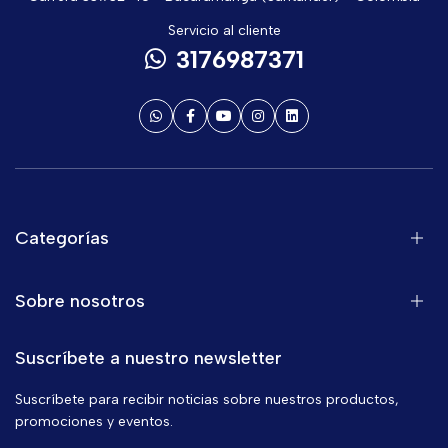
Servicio al cliente
3176987371
Categorías
Sobre nosotros
Suscríbete a nuestro newsletter
Suscríbete para recibir noticias sobre nuestros productos,
promociones y eventos.