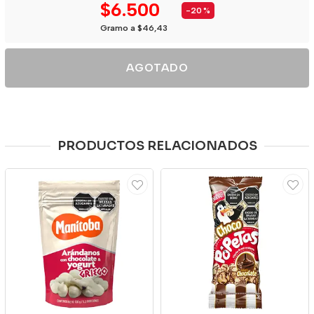
$6.500
-20
%
Gramo a $46,43
AGOTADO
PRODUCTOS RELACIONADOS