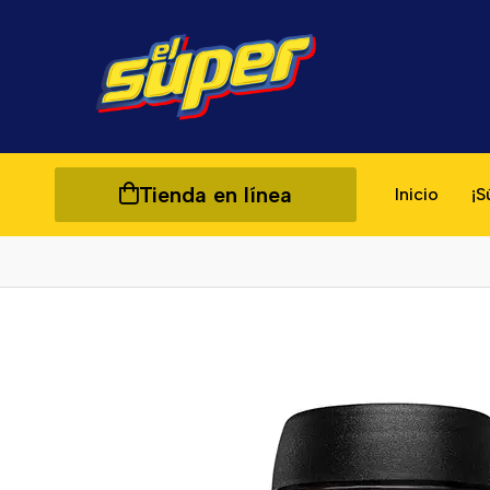
Tienda en línea
Inicio
¡S