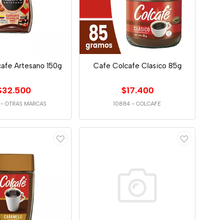
afe Artesano 150g
Cafe Colcafe Clasico 85g
$32.500
$17.400
-
OTRAS MARCAS
10884
-
COLCAFE