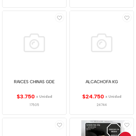
RAICES CHINAS GDE
ALCACHOFA KG
$3.750
$24.750
x Unidad
x Unidad
17505
24744