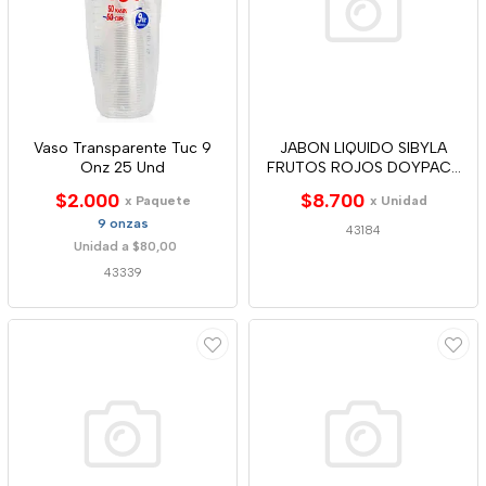
Vaso Transparente Tuc 9
JABON LIQUIDO SIBYLA
Onz 25 Und
FRUTOS ROJOS DOYPACK
900ML
$2.000
$8.700
x Paquete
x Unidad
9 onzas
43184
Unidad a $80,00
43339