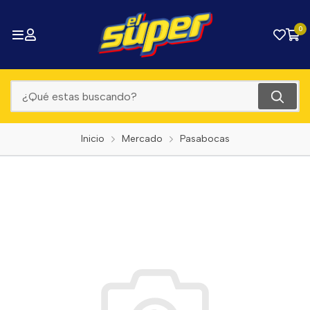
0
Inicio
Mercado
Pasabocas