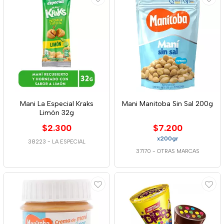
Mani La Especial Kraks
Mani Manitoba Sin Sal 200g
Limón 32g
$2.300
$7.200
x200gr
38223
-
LA ESPECIAL
37170
-
OTRAS MARCAS