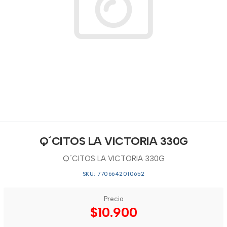
Q´CITOS LA VICTORIA 330G
Q´CITOS LA VICTORIA 330G
SKU: 7706642010652
Precio
$10.900