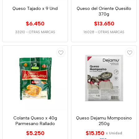
Queso Tajado x 9 Und
Queso del Oriente Quesillo
370g
$6.450
$13.650
33210
-
OTRAS MARCAS
16028
-
OTRAS MARCAS
Colanta Queso x 40g
Queso Dejamu Momposino
Parmesano Rallado
250g
$5.250
$15.150
x Unidad