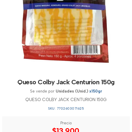
Queso Colby Jack Centurion 150g
Se vende por
Unidades (Unid.)
x150gr
QUESO COLBY JACK CENTURION 150G
SKU: 7702603071625
Precio
$13.900