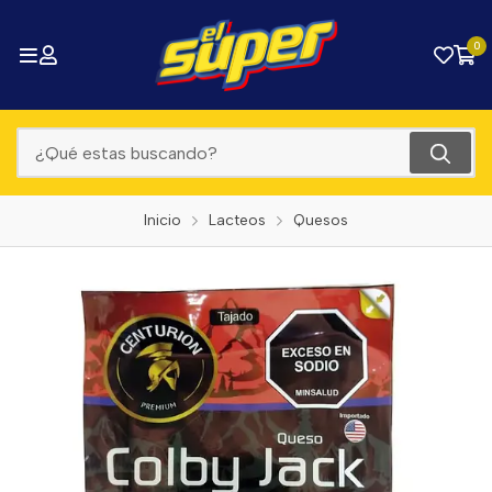
0
Inicio
Lacteos
Quesos