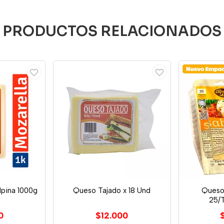
PRODUCTOS RELACIONADOS
lpina 1000g
Queso Tajado x 18 Und
Queso
25/
0
$12.000