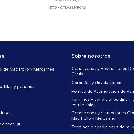
Gramo a $58,00
41778
-
OTRAS MARCAS
as
Sobre nosotros
Condiciones y Restricciones Do
 de Mac Pollo y Mercarnes
Gratis
Garantías y devoluciones
ortillas y ponqués
Política de Acumulación de Pu
Términos y condiciones dinámi
comerciales
rduras
Condiciones y restricciones C
Mac Pollo y Mercarnes
tegorías
Términos y condiciones de mi 