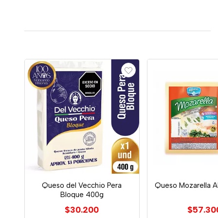
Queso del Vecchio Pera
Queso Mozarella A
Bloque 400g
$30.200
$57.30