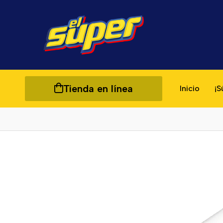
Tienda en línea
Inicio
¡S