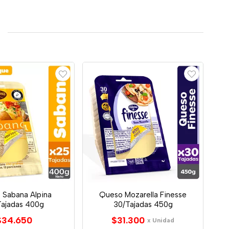
 Sabana Alpina
Queso Mozarella Finesse
Tajadas 400g
30/Tajadas 450g
$34.650
$31.300
x Unidad