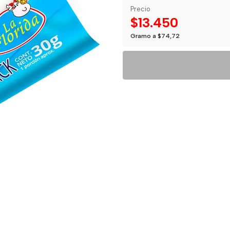
Precio
$13.450
Gramo a $74,72