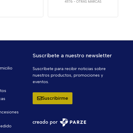
41176
-
OTRAS MARCAS
Suscríbete a nuestro newsletter
micilio
Suscríbete para recibir noticias sobre
nuestros productos, promociones y
eventos.
ntos
Suscribirme
cas
oncesiones
pedido