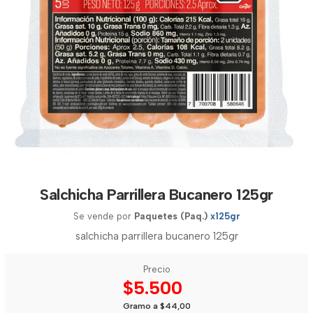
Salchicha Parrillera Bucanero 125gr
Se vende por
Paquetes (Paq.)
x125gr
salchicha parrillera bucanero 125gr
Precio
$5.500
Gramo a $44,00