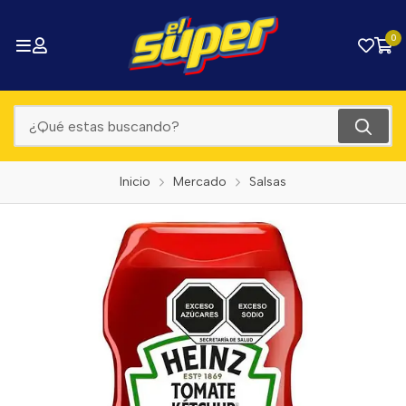
0
Inicio
Mercado
Salsas