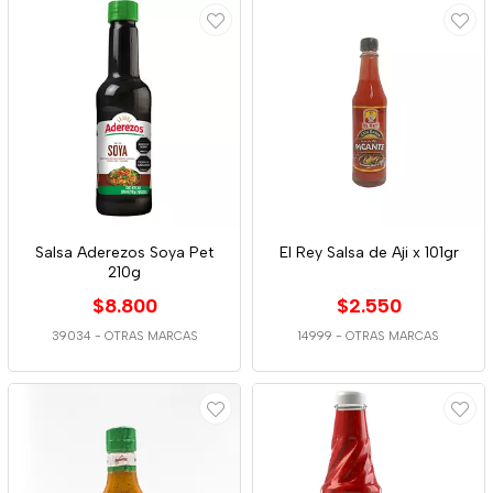
Salsa Aderezos Soya Pet
El Rey Salsa de Aji x 101gr
210g
$8.800
$2.550
39034
-
OTRAS MARCAS
14999
-
OTRAS MARCAS