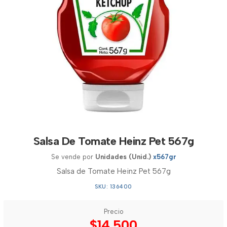
Salsa De Tomate Heinz Pet 567g
Se vende por
Unidades (Unid.)
x567gr
Salsa de Tomate Heinz Pet 567g
SKU: 136400
Precio
$14.500