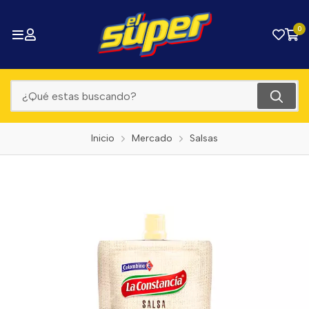
0
Inicio
Mercado
Salsas