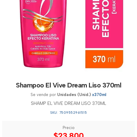
Shampoo El Vive Dream Liso 370ml
Se vende por
Unidades (Unid.)
x370ml
SHAMP EL VIVE DREAM LISO 370ML
SKU: 7509552961515
Precio
$23.800