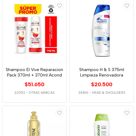
Shampoo El Vive Reparacion
Shampoo H & S 375ml
Pack 370ml + 370ml Acond
Limpieza Renovadora
$51.650
$20.500
22092
-
OTRAS MARCAS
34816
-
HEAD & SHOULDERS