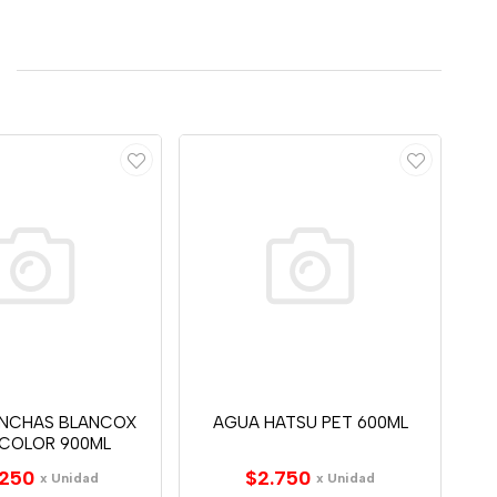
NCHAS BLANCOX
AGUA HATSU PET 600ML
 COLOR 900ML
.250
$2.750
x Unidad
x Unidad