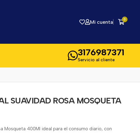
0
Mi cuenta
3176987371
Servicio al cliente
AL SUAVIDAD ROSA MOSQUETA
 Mosqueta 400Ml ideal para el consumo diario, con