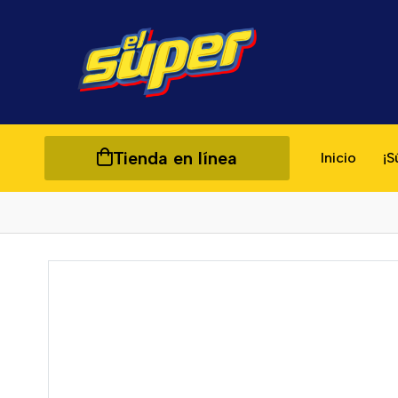
Tienda en línea
Inicio
¡S