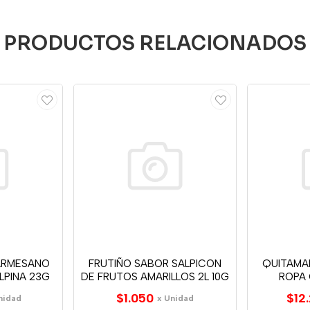
PRODUCTOS RELACIONADOS
ARMESANO
FRUTIÑO SABOR SALPICON
QUITAMA
LPINA 23G
DE FRUTOS AMARILLOS 2L 10G
ROPA
$1.050
$12
nidad
x Unidad