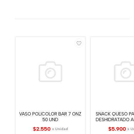
VASO POLICOLOR BAR 7 ONZ
SNACK QUESO P
50 UND
DESHIDRATADO A
$2.550
$5.900
x Unidad
x U