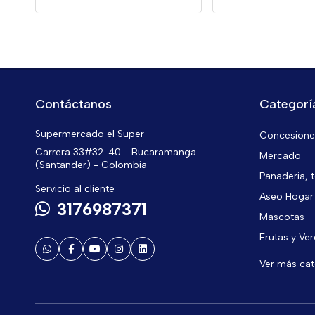
Contáctanos
Categorí
Supermercado el Super
Concesiones
Carrera 33#32-40 - Bucaramanga
Mercado
(Santander) - Colombia
Panaderia, t
Servicio al cliente
Aseo Hogar
3176987371
Mascotas
Frutas y Ve
Ver más ca