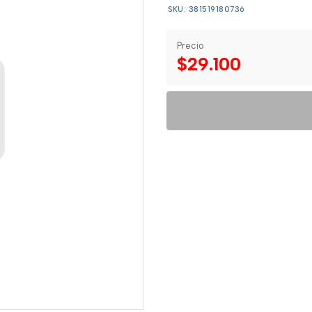
SKU: 381519180736
Precio
$29.100