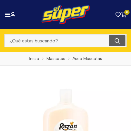
0
Inicio
Mascotas
Aseo Mascotas