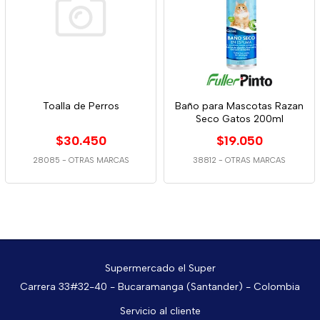
Toalla de Perros
Baño para Mascotas Razan
Seco Gatos 200ml
$30.450
$19.050
28085
-
OTRAS MARCAS
38812
-
OTRAS MARCAS
Supermercado el Super
Carrera 33#32-40 - Bucaramanga (Santander) - Colombia
Servicio al cliente