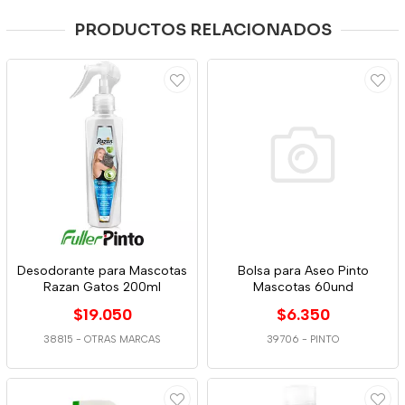
PRODUCTOS RELACIONADOS
Desodorante para Mascotas
Bolsa para Aseo Pinto
Razan Gatos 200ml
Mascotas 60und
$19.050
$6.350
38815
-
OTRAS MARCAS
39706
-
PINTO