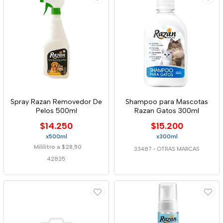
Spray Razan Removedor De
Shampoo para Mascotas
Pelos 500ml
Razan Gatos 300ml
$14.250
$15.200
x500ml
x300ml
Mililitro a $28,50
33487
-
OTRAS MARCAS
42835