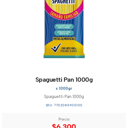
Spaguetti Pan 1000g
x 1000gr
Spaguetti Pan 1000g
SKU: 7702084900100
Precio
$6.300