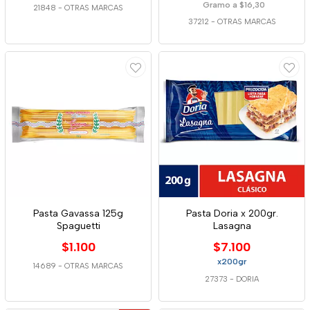
Gramo a $16,30
21848
-
OTRAS MARCAS
37212
-
OTRAS MARCAS
Pasta Gavassa 125g
Pasta Doria x 200gr.
Spaguetti
Lasagna
$1.100
$7.100
x200gr
14689
-
OTRAS MARCAS
27373
-
DORIA