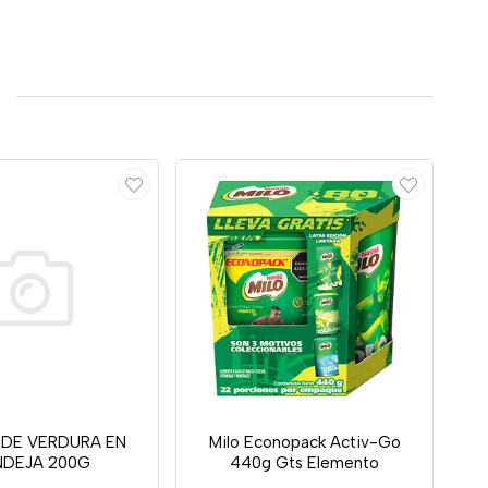
 DE VERDURA EN
Milo Econopack Activ-Go
NDEJA 200G
440g Gts Elemento