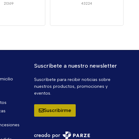
21369
43224
Suscríbete a nuestro newsletter
micilio
Suscríbete para recibir noticias sobre
nuestros productos, promociones y
eventos.
ntos
Suscribirme
cas
oncesiones