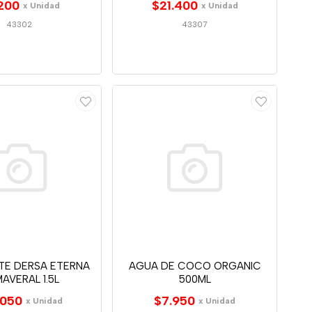
200
$21.400
x Unidad
x Unidad
43302
43307
TE DERSA ETERNA
AGUA DE COCO ORGANIC
MAVERAL 1.5L
500ML
.050
$7.950
x Unidad
x Unidad