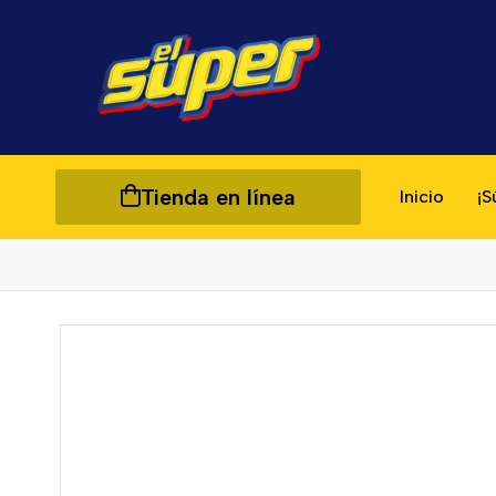
Tienda en línea
Inicio
¡S