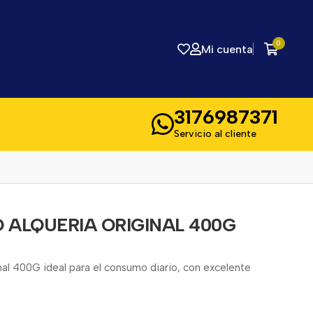
0
Mi cuenta
3176987371
Servicio al cliente
 ALQUERIA ORIGINAL 400G
al 400G ideal para el consumo diario, con excelente