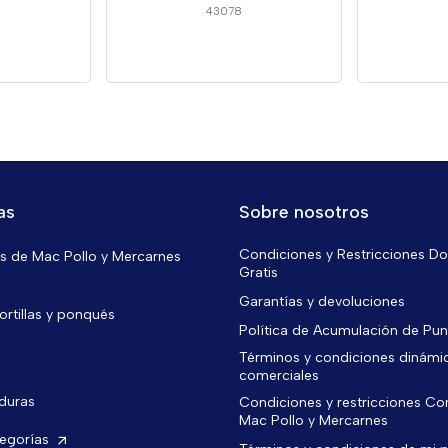
43078
as
Sobre nosotros
Condiciones y Restricciones Do
 de Mac Pollo y Mercarnes
Gratis
Garantías y devoluciones
ortillas y ponqués
Política de Acumulación de Pu
Términos y condiciones dinámi
comerciales
rduras
Condiciones y restricciones C
Mac Pollo y Mercarnes
tegorías