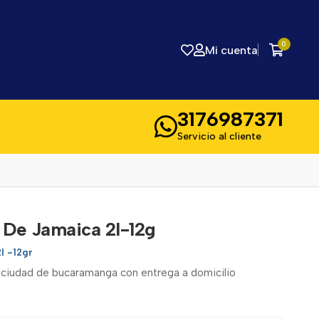
0
Mi cuenta
3176987371
Servicio al cliente
 De Jamaica 2l-12g
2l -12gr
a ciudad de bucaramanga con entrega a domicilio