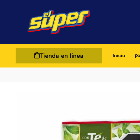
Tienda en línea
Inicio
¡S