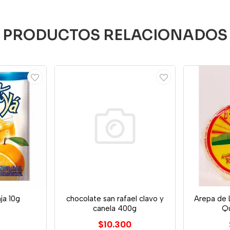
PRODUCTOS RELACIONADOS
ja 10g
chocolate san rafael clavo y
Arepa de 
canela 400g
Q
$10.300