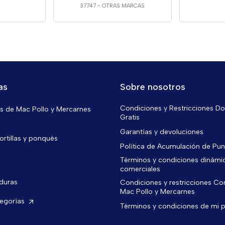
37747
-
OTRAS MARCAS
as
Sobre nosotros
Condiciones y Restricciones Do
 de Mac Pollo y Mercarnes
Gratis
Garantías y devoluciones
ortillas y ponqués
Política de Acumulación de Pu
Términos y condiciones dinámi
comerciales
rduras
Condiciones y restricciones C
Mac Pollo y Mercarnes
tegorías
Términos y condiciones de mi 