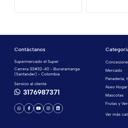
Contáctanos
Categorí
Supermercado el Super
Concesiones
Carrera 33#32-40 - Bucaramanga
Mercado
(Santander) - Colombia
Panaderia, t
Servicio al cliente
Aseo Hogar
3176987371
Mascotas
Frutas y Ve
Ver más ca