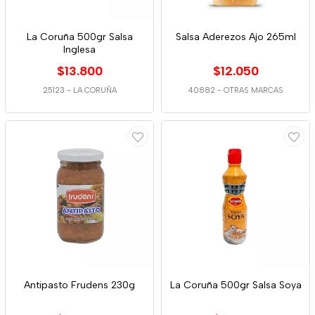
La Coruña 500gr Salsa
Salsa Aderezos Ajo 265ml
Inglesa
$13.800
$12.050
25123
-
LA CORUÑA
40882
-
OTRAS MARCAS
Antipasto Frudens 230g
La Coruña 500gr Salsa Soya