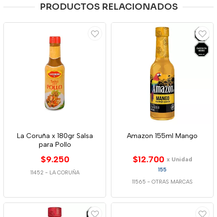
PRODUCTOS RELACIONADOS
La Coruña x 180gr Salsa
Amazon 155ml Mango
para Pollo
$9.250
$12.700
x Unidad
155
11452
-
LA CORUÑA
11565
-
OTRAS MARCAS