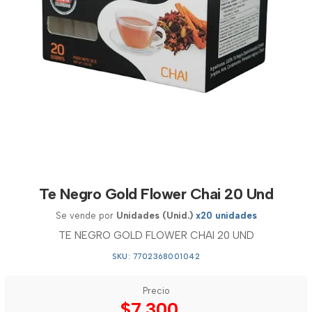
Te Negro Gold Flower Chai 20 Und
Se vende por
Unidades (Unid.)
x20 unidades
TE NEGRO GOLD FLOWER CHAI 20 UND
SKU: 7702368001042
Precio
$7.300