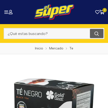
0
Inicio
Mercado
Te