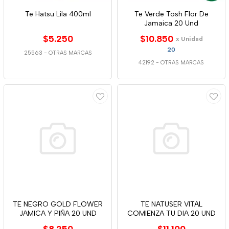
Te Hatsu Lila 400ml
Te Verde Tosh Flor De
Jamaica 20 Und
$5.250
$10.850
x Unidad
20
25563
-
OTRAS MARCAS
42192
-
OTRAS MARCAS
TE NEGRO GOLD FLOWER
TE NATUSER VITAL
JAMICA Y PIÑA 20 UND
COMIENZA TU DIA 20 UND