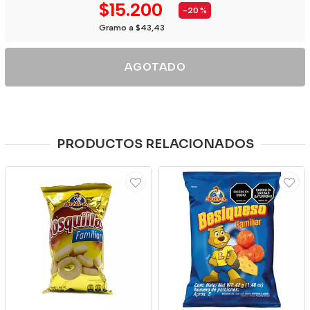
$15.200
-20
%
Gramo a $43,43
AGOTADO
PRODUCTOS RELACIONADOS