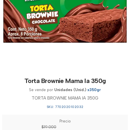
Torta Brownie Mama Ia 350g
Se vende por
Unidades (Unid.)
x350gr
TORTA BROWNIE MAMA IA 350G
SKU: 7702020102032
Precio
$19.000