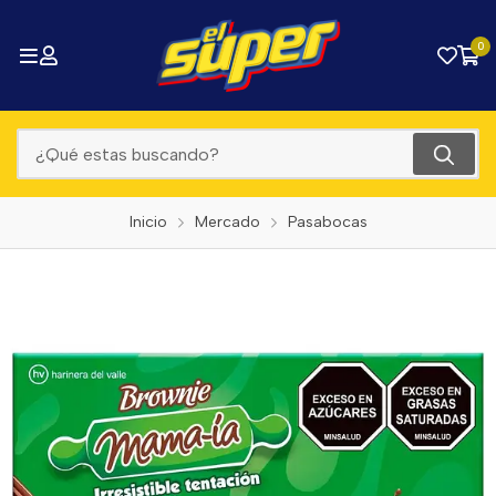
0
Inicio
Mercado
Pasabocas